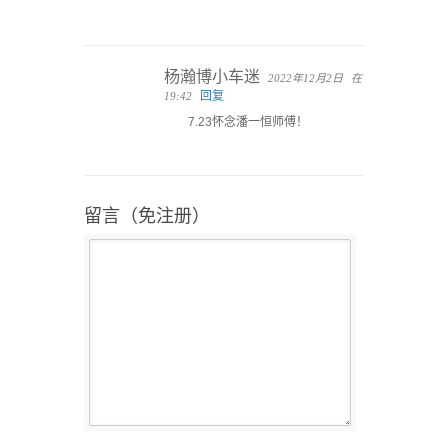
杨瀚博小车迷
2022年12月2日
在
回复
19:42
7.23怀念潘一恒师傅！
留言（免注册）