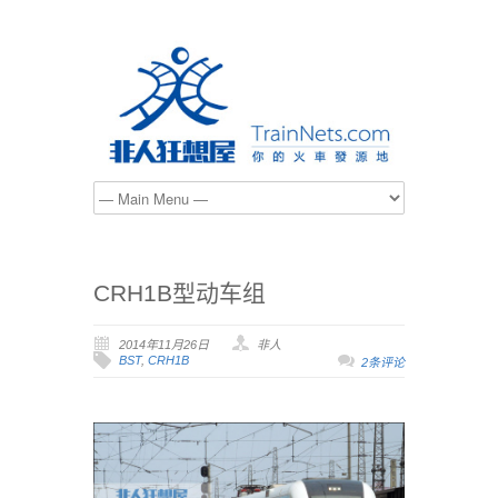
CRH1B型动车组
2014年11月26日
非人
BST
,
CRH1B
2条评论