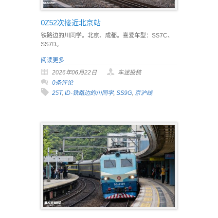
0Z52次接近北京站
铁路边的川同学。北京、成都。喜爱车型：SS7C、
SS7D。
阅读更多
2026年06月22日
车迷投稿
0条评论
25T
,
ID-铁路边的川同学
,
SS9G
,
京沪线