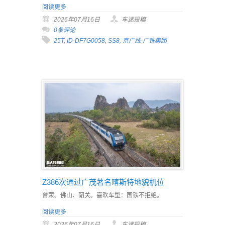
阅读更多
2026年07月16日
车迷投稿
0条评论
25T
,
ID-DF7G0058
,
SS8
,
京广线-广铁集团
Z386次通过广茂著名喀斯特地貌机位
曾荣。佛山、韶关。喜欢车型：国铁不拒绝。
阅读更多
2026年07月16日
车迷投稿