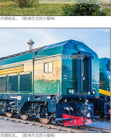
高原内燃机车。（图/埃尔文的小猫咪）
高原内燃机车。（图/埃尔文的小猫咪）