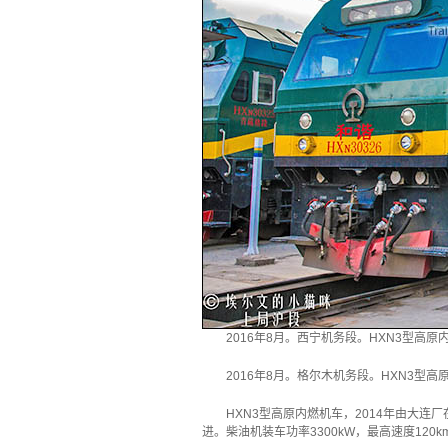
2016年8月。西宁机务段。HXN3型高
2016年8月。格尔木机务段。HXN3型
HXN3型高原内燃机车，2014年由大连
进。柴油机装车功率3300kW，最高速度120km