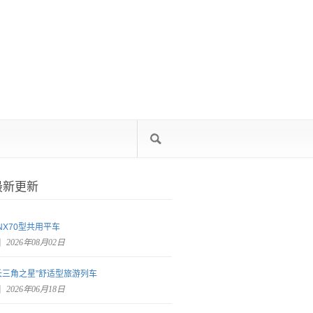
最新更新
NX70型共用平车
2026年08月02日
长三角之星”舒适型旅游列车
2026年06月18日