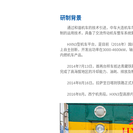
研制背景
通过和谐机车的技术引进，中车大连机车
制的运用技术，具备了交流传动机车整车系统
HXN3型机车平台，是目前（2016年
上自主创新，开发出功率在3000-4600kW
内燃机车产品。
2014年7月13日，首两台样车抵达青
完成了高海拔地区的冷却能力、油耗、排放及
2014年8月16日。拉萨至日喀则铁路正
2016年8月。西宁机务段。HXN3型高