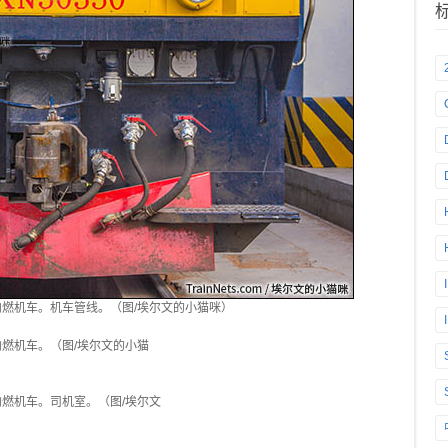
原内燃机车。机车管线。（图/埃尔文的小猫咪）
原内燃机车。（图/埃尔文的小猫
原内燃机车。司机室。（图/埃尔文