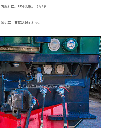
高原内燃机车。非操纵端。（图/埃
原内燃机车。非操纵端司机室。