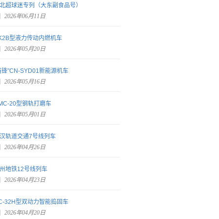
北超球迷专列（大东副食品号）
2026年06月11日
K2B型液力传动内燃机车
2026年05月20日
路锋”CN-SYD01新能源机车
2026年05月16日
MC-20型钢轨打磨车
2026年05月01日
汉轨道交通7号线列车
2026年04月26日
州地铁12号线列车
2026年04月23日
C-32H型双动力智能捣固车
2026年04月20日