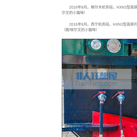
2016年8月。格尔木机务段。HXN3型
尔文的小猫咪）
2016年8月。西宁机务段。HXN3型高
（图/埃尔文的小猫咪）