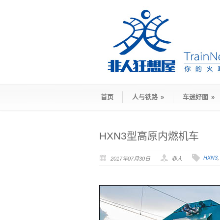
首页
人与铁路
»
车迷好图
»
HXN3型高原内燃机车
HXN3
2017年07月30日
非人