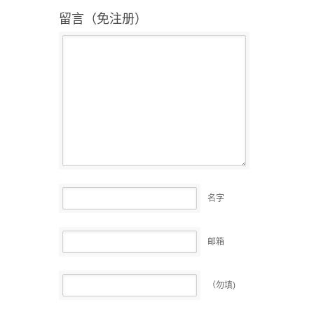
留言（免注册）
名字
邮箱
（勿填)