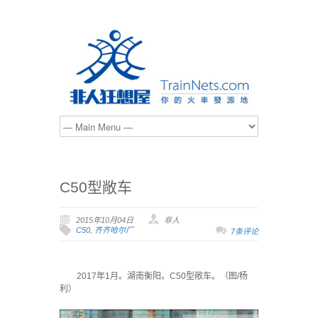
C50型敞车
2015年10月04日
非人
C50
,
齐齐哈尔厂
7条评论
2017年1月。湖南衡阳。C50型敞车。（图/杨
利）