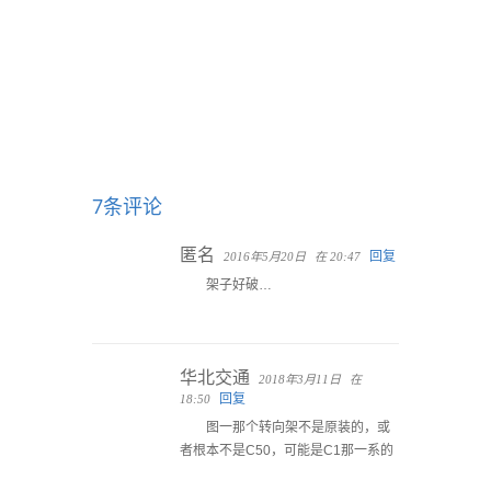
7条评论
匿名
回复
2016年5月20日
在 20:47
架子好破…
华北交通
2018年3月11日
在
回复
18:50
图一那个转向架不是原装的，或
者根本不是C50，可能是C1那一系的