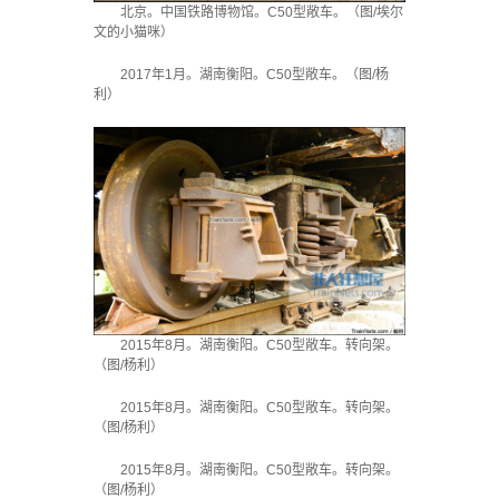
北京。中国铁路博物馆。C50型敞车。（图/埃尔
文的小猫咪）
2017年1月。湖南衡阳。C50型敞车。（图/杨
利）
2015年8月。湖南衡阳。C50型敞车。转向架。
（图/杨利）
2015年8月。湖南衡阳。C50型敞车。转向架。
（图/杨利）
2015年8月。湖南衡阳。C50型敞车。转向架。
（图/杨利）