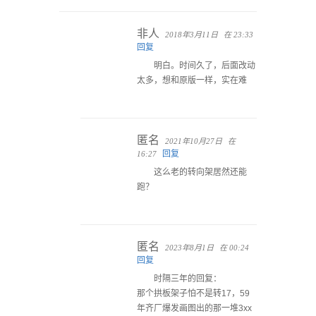
非人
2018年3月11日
在 23:33
回复
明白。时间久了，后面改动
太多，想和原版一样，实在难
匿名
2021年10月27日
在
回复
16:27
这么老的转向架居然还能
跑？
匿名
2023年8月1日
在 00:24
回复
时隔三年的回复：
那个拱板架子怕不是转17，59
年齐厂爆发画图出的那一堆3xx