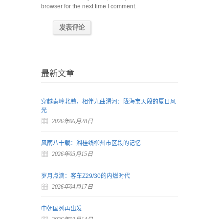
browser for the next time I comment.
最新文章
穿越秦岭北麓，相伴九曲渭河：陇海宝天段的夏日风
光
2026年06月28日
风雨八十载：湘桂线柳州市区段的记忆
2026年05月15日
岁月点滴：客车Z29/30的内燃时代
2026年04月17日
中朝国列再出发