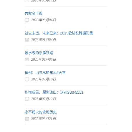
2026年03月14日
再叙金千线
2026年03月04日
过去未远，未来已来：2025欧陆铁路摄影集
2026年01月04日
被水毁的京承铁路
2025年08月06日
梅州：山与水的东风4天堂
2025年07月18日
扎根成昆、服务凉山：送别SS3-5151
2025年07月12日
永不熄火的流动历史
2025年06月21日