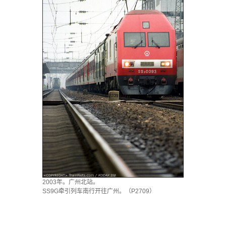
2003年。广州北站。
SS9G牵引列车南行开往广州。（P2709）