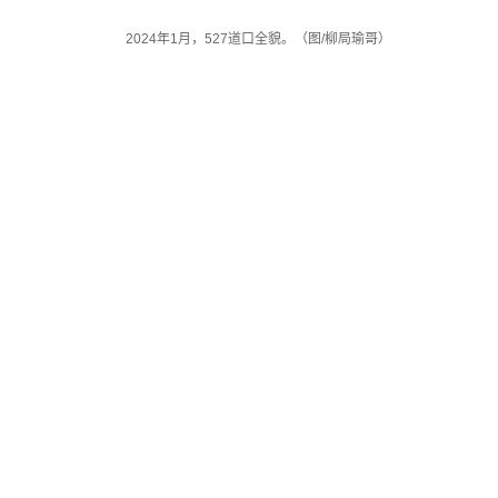
2024年1月，527道口全貌。（图/柳局瑜哥）