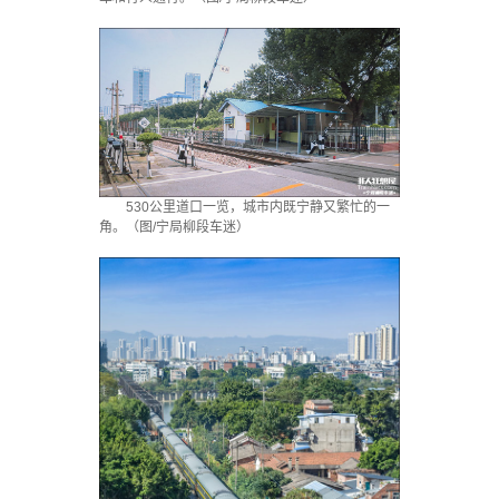
530公里道口一览，城市内既宁静又繁忙的一
角。（图/宁局柳段车迷）