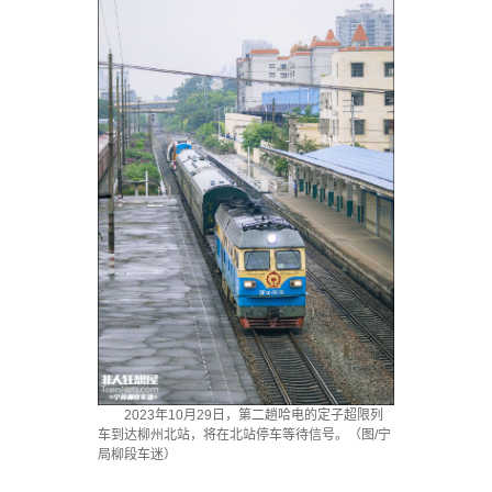
2023年10月29日，第二趟哈电的定子超限列
车到达柳州北站，将在北站停车等待信号。（图/宁
局柳段车迷）