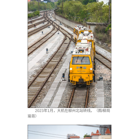
2023年1月，大机在柳州北站转线。（图/柳局
瑜哥）