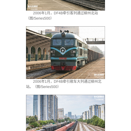
2006年1月，DF4B牵引客列通过柳州北站
（图/Series500）
2006年1月，DF4B牵引敞车大列通过柳州北
站。（图/Series500）