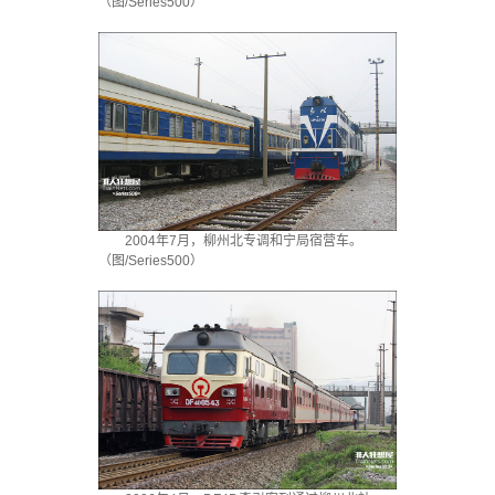
（图/Series500）
2004年7月，柳州北专调和宁局宿营车。
（图/Series500）