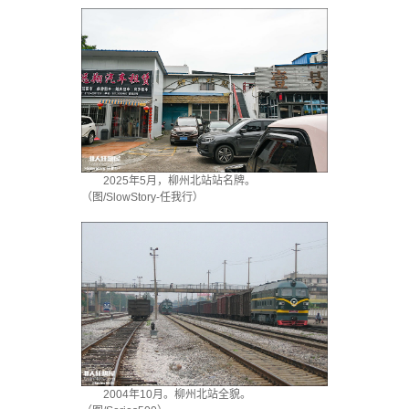
2025年5月，柳州北站站名牌。
（图/SlowStory-任我行）
2004年10月。柳州北站全貌。