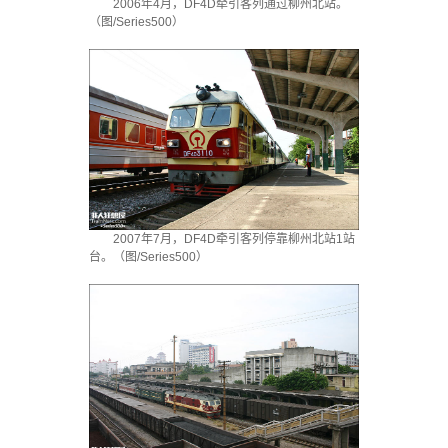
2006年4月，DF4D牵引客列通过柳州北站。
（图/Series500）
2007年7月，DF4D牵引客列停靠柳州北站1站
台。（图/Series500）