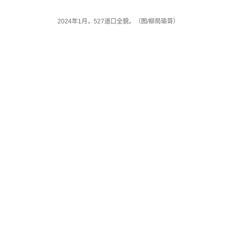
2024年1月，527道口全貌。（图/柳局瑜哥）