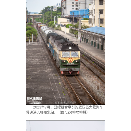
2023年7月，蓝绿组合牵引的变压器大载列车
慢速进入柳州北站。（图/LZR柳局柳段）