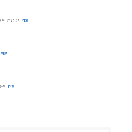
回复
28日
在 17:01
回复
回复
8:43