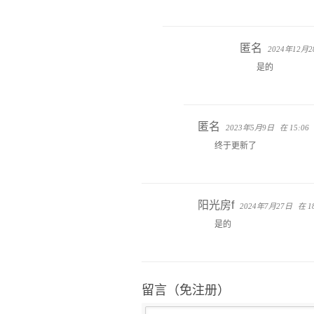
匿名
2024年12月
是的
匿名
2023年5月9日
在 15:06
终于更新了
阳光房f
2024年7月27日
在 1
是的
留言（免注册）