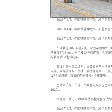
2023年4月。中国铁道博物馆。J5型家畜
2023年4月。中国铁道博物馆。J5型家畜
2023年4月。中国铁道博物馆。J5型家畜
车辆载重20t，自重27t，有效装载面积104
辆高度4718mm。采用转9A型转向架，为提
均装用转8A型转向架。
车体为钢木混合结构，由装货间与生活间
中层小间存放饲料、水桶、食槽等用具，下层
设7个通风器，装货间两侧各设 4个排便器。
生活间设在一位端，由卧室与炊事卫生间
1920L。
根据用户意见，1991年将J5型家畜车改
2023年4月。中国铁道博物馆。J5型家