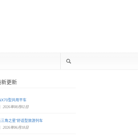
最新更新
NX70型共用平车
2026年08月02日
长三角之星”舒适型旅游列车
2026年06月18日