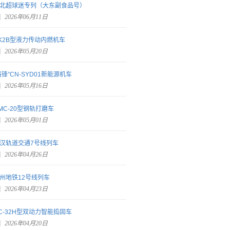
北超球迷专列（大东副食品号）
2026年06月11日
K2B型液力传动内燃机车
2026年05月20日
路锋”CN-SYD01新能源机车
2026年05月16日
MC-20型钢轨打磨车
2026年05月01日
汉轨道交通7号线列车
2026年04月26日
州地铁12号线列车
2026年04月23日
C-32H型双动力智能捣固车
2026年04月20日