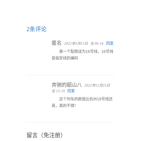
2条评论
匿名
回复
2022年5月13日
在 06:16
第一个配图误为16号线，16号线
是临安线的编码
奔驰的韶山八
2022年12月23日
回复
在 13:19
这个列车的颜值比杭州19号线还
高，真的不错！
留言（免注册）