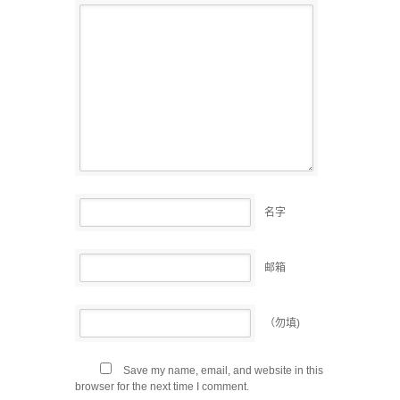
名字
邮箱
（勿填)
Save my name, email, and website in this
browser for the next time I comment.