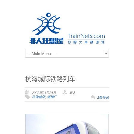
杭海城际铁路列车
2022年04月24日
非人
杭海城际
,
浦镇厂
2条评论