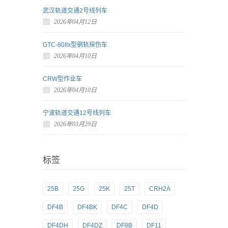
武汉轨道交通2号线列车
2026年04月12日
GTC-80IIx型钢轨探伤车
2026年04月10日
CRW型作业车
2026年04月10日
宁波轨道交通12号线列车
2026年03月29日
标签
25B
25G
25K
25T
CRH2A
DF4B
DF4BK
DF4C
DF4D
DF4DH
DF4DZ
DF8B
DF11