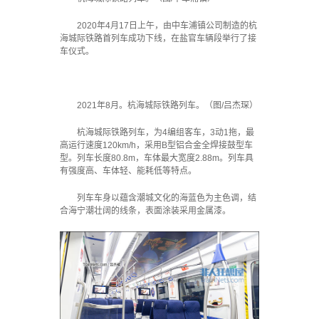
2020年4月17日上午，由中车浦镇公司制造的杭
海城际铁路首列车成功下线，在盐官车辆段举行了接
车仪式。
2021年8月。杭海城际铁路列车。（图/吕杰琛）
杭海城际铁路列车，为4编组客车，3动1拖，最
高运行速度120km/h，采用B型铝合金全焊接鼓型车
型。列车长度80.8m，车体最大宽度2.88m。列车具
有强度高、车体轻、能耗低等特点。
列车车身以蕴含潮城文化的海蓝色为主色调，结
合海宁潮壮阔的线条，表面涂装采用金属漆。