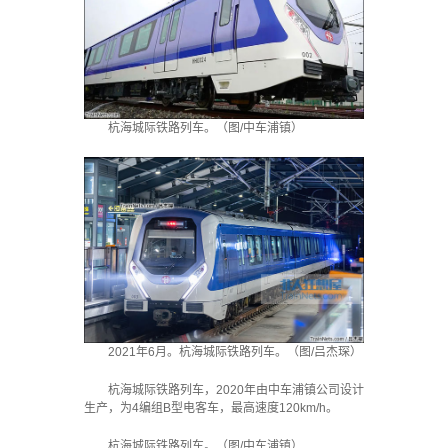
杭海城际铁路列车。（图/中车浦镇）
2021年6月。杭海城际铁路列车。（图/吕杰琛）
杭海城际铁路列车，2020年由中车浦镇公司设计
生产，为4编组B型电客车，最高速度120km/h。
杭海城际铁路列车。（图/中车浦镇）