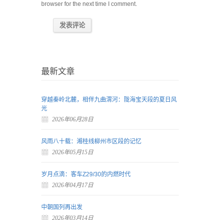
browser for the next time I comment.
最新文章
穿越秦岭北麓，相伴九曲渭河：陇海宝天段的夏日风
光
2026年06月28日
风雨八十载：湘桂线柳州市区段的记忆
2026年05月15日
岁月点滴：客车Z29/30的内燃时代
2026年04月17日
中朝国列再出发
2026年03月14日