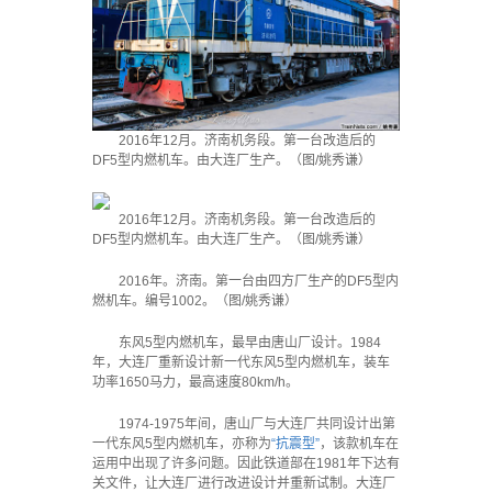
2016年12月。济南机务段。第一台改造后的
DF5型内燃机车。由大连厂生产。（图/姚秀谦）
2016年12月。济南机务段。第一台改造后的
DF5型内燃机车。由大连厂生产。（图/姚秀谦）
2016年。济南。第一台由四方厂生产的DF5型内
燃机车。编号1002。（图/姚秀谦）
东风5型内燃机车，最早由唐山厂设计。1984
年，大连厂重新设计新一代东风5型内燃机车，装车
功率1650马力，最高速度80km/h。
1974-1975年间，唐山厂与大连厂共同设计出第
一代东风5型内燃机车，亦称为
“抗震型”
，该款机车在
运用中出现了许多问题。因此铁道部在1981年下达有
关文件，让大连厂进行改进设计并重新试制。大连厂