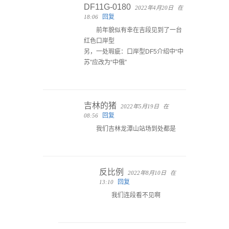
DF11G-0180
2022年4月20日
在
回复
18:06
前年貌似有幸在吉段见到了一台
红色口岸型
另，一处瑕疵：口岸型DF5介绍中“中
苏”应改为“中俄”
吉林的猪
2022年5月19日
在
回复
08:56
我们吉林龙潭山站场到处都是
反比例
2022年8月10日
在
回复
13:10
我们连段看不见啊