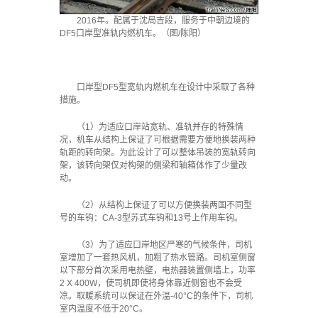
2016年。配属于沈局吉段，服务于中朝边境的
DF5口岸型准轨内燃机车。（图/陈阳）
·
口岸型DF5型宽轨内燃机车在设计中采取了各种
措施。
（1）为适应口岸站宽轨、准轨并存的特殊情
况，机车从结构上保证了可根据需要方便地换装两种
轨距的转向架。为此设计了可以整体吊装的宽轨转向
架，该转向架仅对构架的侧梁和轴箱体作了少量改
动。
（2）从结构上保证了可以方便换装两国不同型
号的车钩：CA-3型苏式车钩和13号上作用车钩。
（3）为了适应口岸地区严寒的气候条件，司机
室增加了一套热风机，加粗了热水管路。司机室侧窗
以下部分首次采用电热壁，电热器装置侧墙上，功率
2 X 400W，使司机即使将身体靠近侧窗也不会受
凉。取暖系统可以保证在外温-40°C的条件下，司机
室内温度不低于20°C。