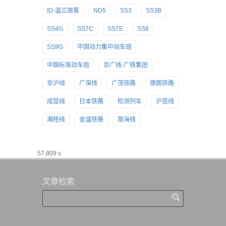
ID-温兰旅客
ND5
SS3
SS3B
SS4G
SS7C
SS7E
SS8
SS9G
中国动力集中动车组
中国标准动车组
京广线-广铁集团
京沪线
广深线
广茂铁路
德国铁路
成昆线
日本铁路
检测列车
沪昆线
湘桂线
金温铁路
陇海线
57,809 s
文章检索