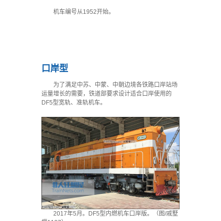
机车编号从1952开始。
·
·
口岸型
为了满足中苏、中蒙、中朝边境各铁路口岸站场
运量增长的需要，铁道部要求设计适合口岸使用的
DF5型宽轨、准轨机车。
2017年5月。DF5型内燃机车口岸版。（图/戚墅