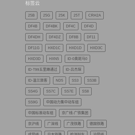
标签云
25B
25G
25K
25T
CRH2A
DF4B
DF4BK
DF4C
DF4D
DF4DH
DF4DZ
DF8B
DF11
DF11G
HXD1C
HXD1D
HXD3C
HXD3D
HXN5
ID-0奥斑马0
ID-T99五里蹲通过
ID-吕杰琛
ID-温兰旅客
ND5
SS3
SS3B
SS4G
SS7C
SS7E
SS8
SS9G
中国动力集中动车组
中国标准动车组
京广线-广铁集团
京沪线
广深线
广茂铁路
德国铁路
成昆线
日本铁路
检测列车
沪昆线