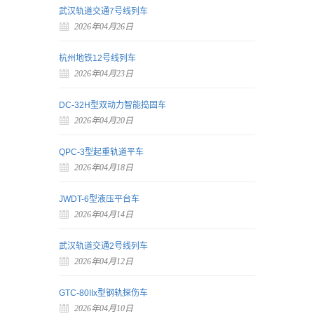
武汉轨道交通7号线列车
2026年04月26日
杭州地铁12号线列车
2026年04月23日
DC-32H型双动力智能捣固车
2026年04月20日
QPC-3型起重轨道平车
2026年04月18日
JWDT-6型液压平台车
2026年04月14日
武汉轨道交通2号线列车
2026年04月12日
GTC-80IIx型钢轨探伤车
2026年04月10日