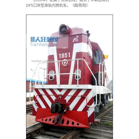
2016年。配属于沈局吉段，服务于中朝边境的
DF5口岸型准轨内燃机车。（图/陈阳）