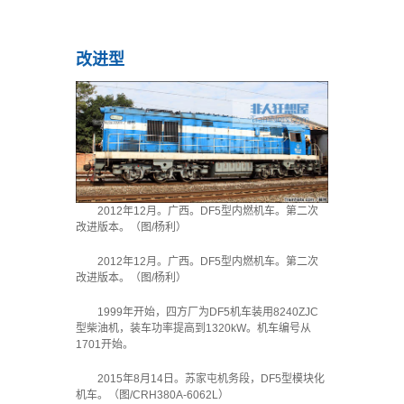
·
改进型
2012年12月。广西。DF5型内燃机车。第二次
改进版本。（图/杨利）
2012年12月。广西。DF5型内燃机车。第二次
改进版本。（图/杨利）
1999年开始，四方厂为DF5机车装用8240ZJC
型柴油机，装车功率提高到1320kW。机车编号从
1701开始。
2015年8月14日。苏家屯机务段，DF5型模块化
机车。（图/CRH380A-6062L）