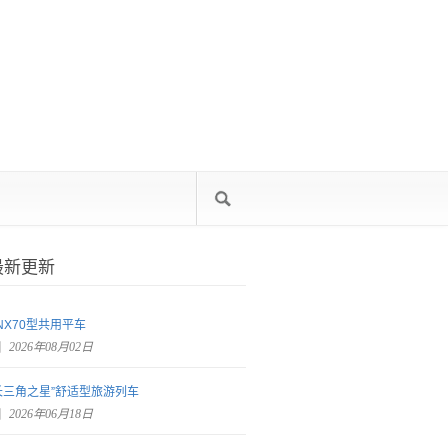
最新更新
NX70型共用平车
2026年08月02日
长三角之星”舒适型旅游列车
2026年06月18日