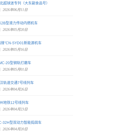
北超球迷专列（大东副食品号）
2026年06月11日
K2B型液力传动内燃机车
2026年05月20日
路锋”CN-SYD01新能源机车
2026年05月16日
MC-20型钢轨打磨车
2026年05月01日
汉轨道交通7号线列车
2026年04月26日
州地铁12号线列车
2026年04月23日
C-32H型双动力智能捣固车
2026年04月20日