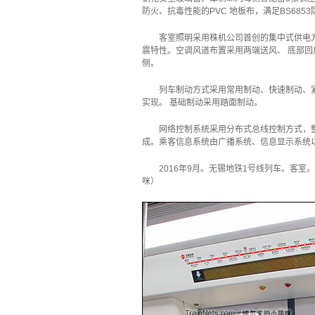
防火、抗毒性能的PVC 地板布，满足BS685
客室照明采用株机公司首创的集中式供电方
震特性。空调风道布置采用两端送风、 底部回风
侧。
列车制动方式采用常用制动、快速制动、
实现。 基础制动采用踏面制动。
网络控制系统采用分布式总线控制方式，整
成。乘客信息系统由广播系统、信息显示系统以
2016年9月。无锡地铁1号线列车。客室
咪）