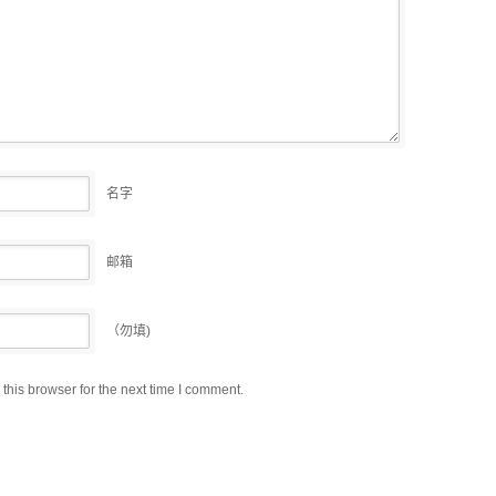
名字
邮箱
（勿填)
this browser for the next time I comment.