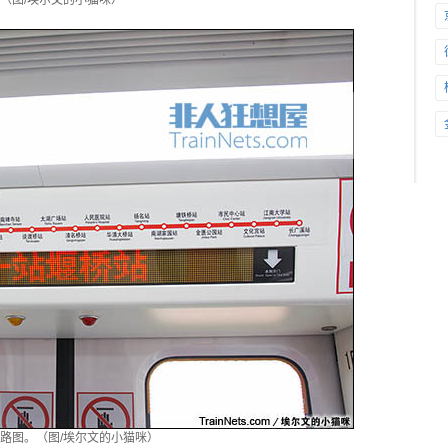
。（图/埃尔文的小猫咪）
线路图。（图/埃尔文的小猫咪）