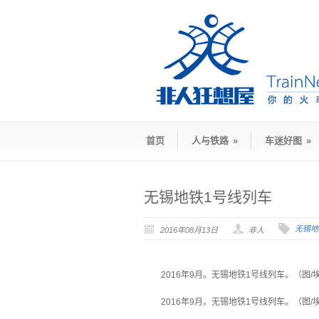
首页
人与铁路
»
车迷好图
»
无锡地铁1号线列车
无锡地
2016年08月13日
非人
2016年9月。无锡地铁1号线列车。（图
2016年9月。无锡地铁1号线列车。（图