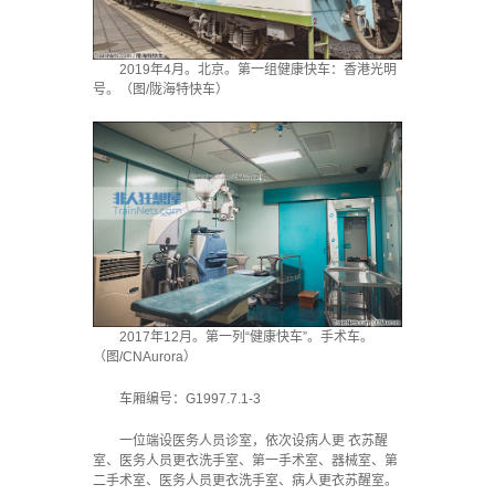
2019年4月。北京。第一组健康快车：香港光明
号。（图/陇海特快车）
2017年12月。第一列“健康快车”。手术车。
（图/CNAurora）
车厢编号：G1997.7.1-3
一位端设医务人员诊室，依次设病人更 衣苏醒
室、医务人员更衣洗手室、第一手术室、器械室、第
二手术室、医务人员更衣洗手室、病人更衣苏醒室。