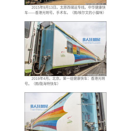
2015年9月13日。太原西储运专线。中华健康快
车——香港光明号。手术车。（图/埃尔文的小猫咪）
2019年4月。北京。第一组健康快车：香港光明
号。（图/陇海特快车）