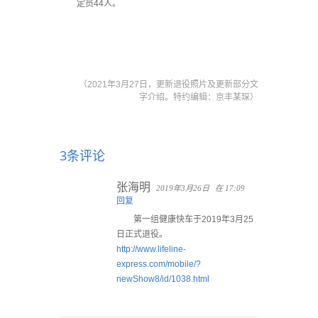
定员44人。
（2021年3月27日，更新退役照片及更新部分文
字介绍。特约编辑：京丰某琛）
3条评论
张海明
2019年3月26日
在 17:09
回复
第一组健康快车于2019年3月25
日正式退役。
http://www.lifeline-
express.com/mobile/?
newShow8/id/1038.html