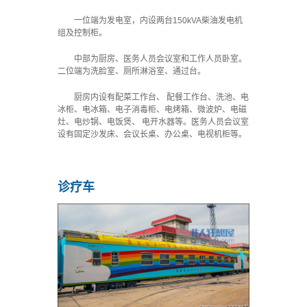
一位端为发电室，内设两台150kVA柴油发电机
组及控制柜。
中部为厨房、医务人员会议室和工作人员卧室。
二位端为洗脸室、厕所淋浴室、通过台。
厨房内设有配菜工作台、 配餐工作台、洗池、电
冰柜、电冰箱、电子消毒柜、电烤箱、微波炉、电磁
灶、电炒锅、电饭煲、 电开水器等。医务人员会议室
设有固定沙发床、会议长桌、办公桌、电视机柜等。
诊疗车