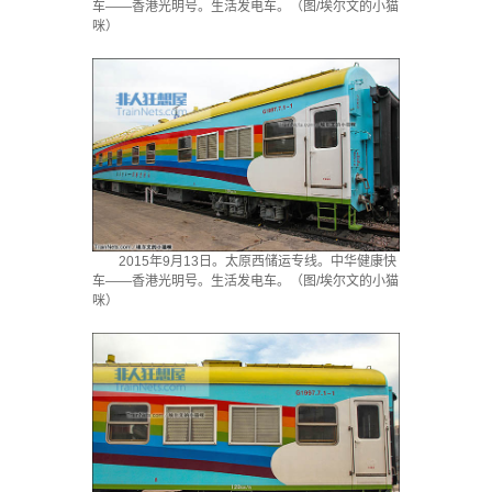
车——香港光明号。生活发电车。（图/埃尔文的小猫
咪）
2015年9月13日。太原西储运专线。中华健康快
车——香港光明号。生活发电车。（图/埃尔文的小猫
咪）