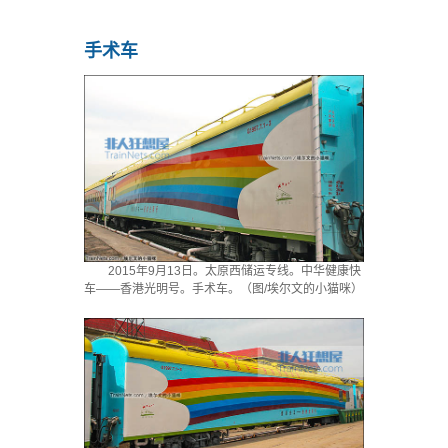
手术车
2015年9月13日。太原西储运专线。中华健康快
车——香港光明号。手术车。（图/埃尔文的小猫咪）