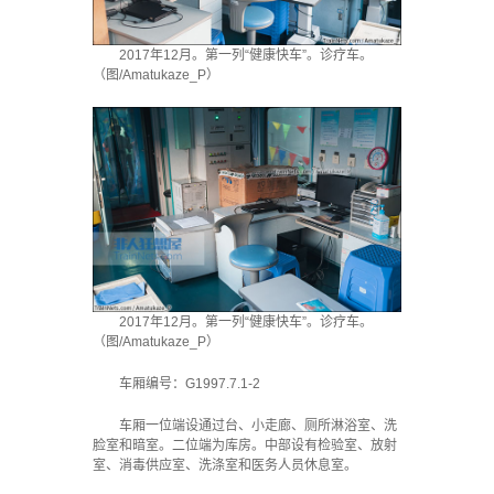
2017年12月。第一列“健康快车”。诊疗车。
（图/Amatukaze_P）
2017年12月。第一列“健康快车”。诊疗车。
（图/Amatukaze_P）
车厢编号：G1997.7.1-2
车厢一位端设通过台、小走廊、厕所淋浴室、洗
脸室和暗室。二位端为库房。中部设有检验室、放射
室、消毒供应室、洗涤室和医务人员休息室。