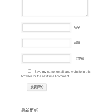
名字
邮箱
（勿填)
Save my name, email, and website in this
browser for the next time I comment.
最新更新