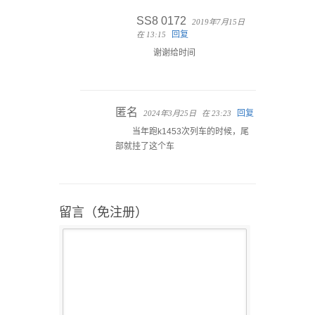
SS8 0172
2019年7月15日
回复
在 13:15
谢谢给时间
匿名
回复
2024年3月25日
在 23:23
当年跑k1453次列车的时候，尾
部就挂了这个车
留言（免注册）