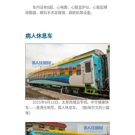
车内设有B超、心电图、心脏监护仪、心脏起搏
除颤器、眼科手术显微镜、麻醉机等设备。
病人休息车
2015年9月13日。太原西储运专线。中华健康快
车——香港光明号。病人休息车。（图/埃尔文的小猫
咪）