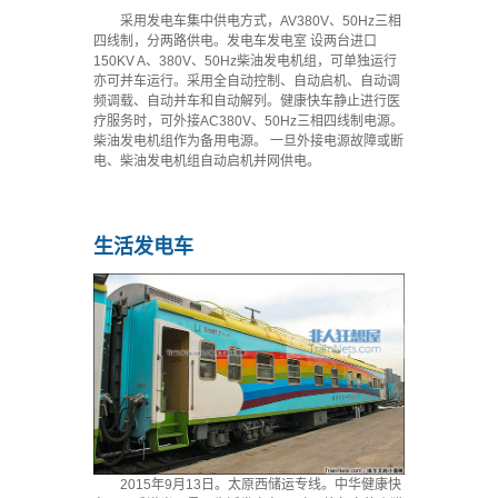
采用发电车集中供电方式，AV380V、50Hz三相
四线制，分两路供电。发电车发电室 设两台进口
150KV A、380V、50Hz柴油发电机组，可单独运行
亦可并车运行。采用全自动控制、自动启机、自动调
频调载、自动并车和自动解列。健康快车静止进行医
疗服务时，可外接AC380V、50Hz三相四线制电源。
柴油发电机组作为备用电源。 一旦外接电源故障或断
电、柴油发电机组自动启机并网供电。
生活发电车
2015年9月13日。太原西储运专线。中华健康快