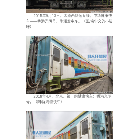
2015年9月13日。太原西储运专线。中华健康快
车——香港光明号。生活发电车。（图/埃尔文的小猫
咪）
2019年4月。北京。第一组健康快车：香港光明
号。（图/陇海特快车）