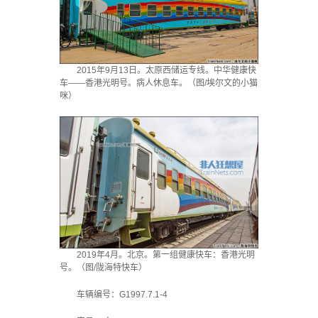
2015年9月13日。太原西储运专线。中华健康快
车——香港光明号。病人休息车。（图/埃尔文的小猫
咪）
2019年4月。北京。第一组健康快车：香港光明
号。（图/陇海特快车）
车辆编号：G1997.7.1-4