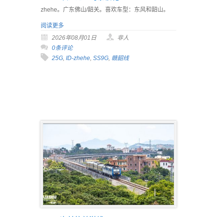
zhehe。广东佛山/韶关。喜欢车型：东风和韶山。
阅读更多
2026年08月01日
非人
0条评论
25G
,
ID-zhehe
,
SS9G
,
赣韶线