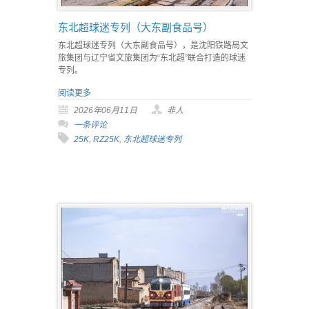
东北超球迷专列（大东副食品号）
东北超球迷专列（大东副食品号），是沈阳铁路局文
旅集团与辽宁省文旅集团为“东北超”联合打造的球迷
专列。
阅读更多
2026年06月11日
非人
一条评论
25K
,
RZ25K
,
东北超球迷专列