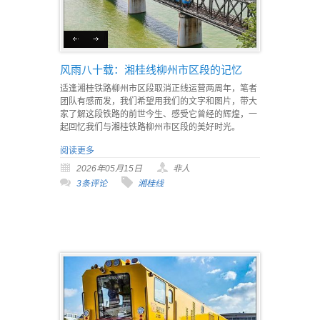
风雨八十载：湘桂线柳州市区段的记忆
适逢湘桂铁路柳州市区段取消正线运营两周年，笔者
团队有感而发，我们希望用我们的文字和图片，带大
家了解这段铁路的前世今生、感受它曾经的辉煌，一
起回忆我们与湘桂铁路柳州市区段的美好时光。
阅读更多
2026年05月15日
非人
3条评论
湘桂线