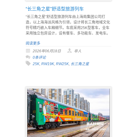
“长三角之星”舒适型旅游列车
“长三角之星”舒适型旅游列车由上海局集团公司打
造，以上海海派风格为引领，设计将长三角地域文化
符号精巧嵌入车厢细节。车底采用25K型客车，全车
采用独立包房设计，设有餐车、多功能车、发电车。
阅读更多
2026年06月18日
非人
0条评论
25K
,
RW19K
,
RW25K
,
长三角之星