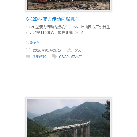
GK2B型液力传动内燃机车
GK2B型液力传动内燃机车，1998年由四方厂设计生
产，功率1100kW，最高速度50km/h。
阅读更多
2026年05月20日
非人
0条评论
GK2B
,
四方厂