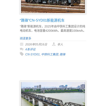
“路锋”CN-SYD01新能源机车
“路锋”新能源机车，2025年由中铁科工集团设计的纯
电动机车，电池容量4200kWh。最高速度100km/h。
阅读更多
2026年05月16日
非人
4条评论
CN-SYD01
,
中铁科工集团
,
路锋