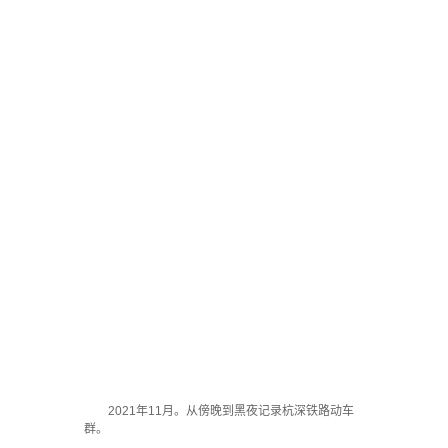
2021年11月。从傍晚到黑夜记录杭深铁路动车
群。