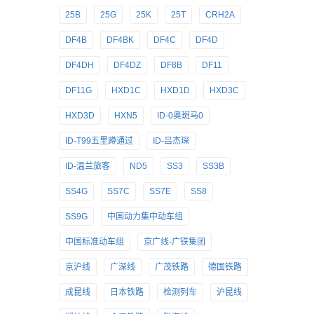
25B
25G
25K
25T
CRH2A
DF4B
DF4BK
DF4C
DF4D
DF4DH
DF4DZ
DF8B
DF11
DF11G
HXD1C
HXD1D
HXD3C
HXD3D
HXN5
ID-0奥斑马0
ID-T99五里蹲通过
ID-吕杰琛
ID-温兰旅客
ND5
SS3
SS3B
SS4G
SS7C
SS7E
SS8
SS9G
中国动力集中动车组
中国标准动车组
京广线-广铁集团
京沪线
广深线
广茂铁路
德国铁路
成昆线
日本铁路
检测列车
沪昆线