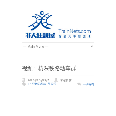
视频：杭深铁路动车群
2021年11月23日
车迷投稿
ID-飛馳的韶山
,
杭深线
一条评论