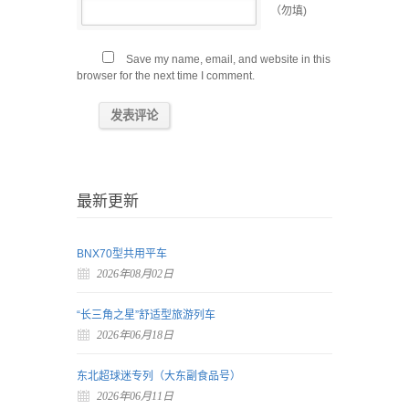
（勿填)
Save my name, email, and website in this
browser for the next time I comment.
最新更新
BNX70型共用平车
2026年08月02日
“长三角之星”舒适型旅游列车
2026年06月18日
东北超球迷专列（大东副食品号）
2026年06月11日