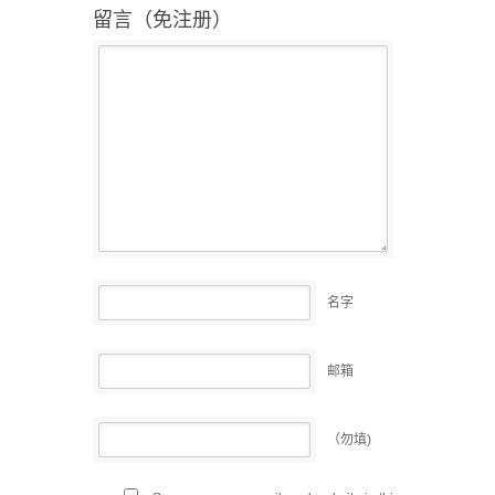
留言（免注册）
名字
邮箱
（勿填)