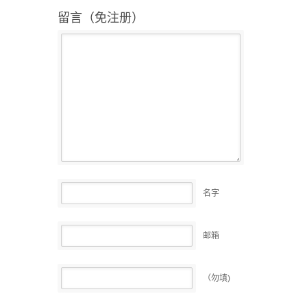
留言（免注册）
名字
邮箱
（勿填)