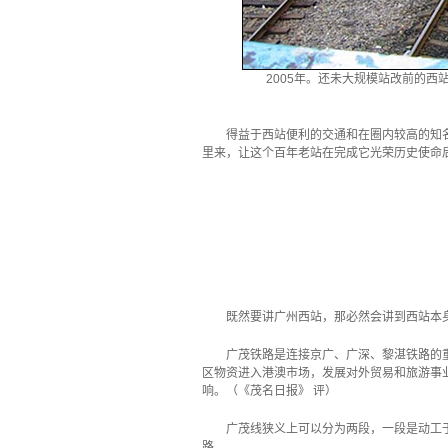
2005年。还未大规模站改前的西
得益于西站便利的交通和在圈内较高的知
里来，让这个百年老站在完成它光荣历史使命
·
既然要讲广州西站，那必然会讲到西站本
广茂铁路是连接京广、广深、黎湛铁路的
区物资进入港澳市场，发展对外贸易和旅游事
响。（《茂名日报》 评）
广茂线狭义上可以分为两段，一段是动工于
路。