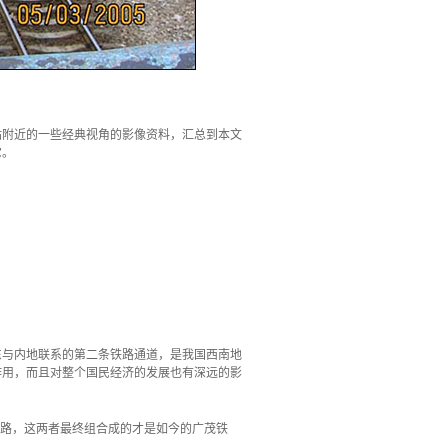
站附近的一些经典视角的影像资料，汇总到本文
它。
东与内地联系的第二条铁路通道，是我国西南地
作用，而且对整个国民经济的发展也有深远的影
茂铁路，这两者最终组合成的才是如今的广茂铁