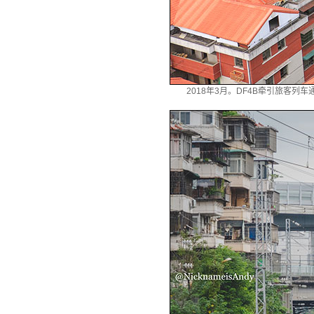
2018年3月。DF4B牵引旅客