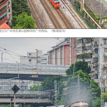
列车通过与广州流花湖公园相邻的广州西站。（图/奥斑马）