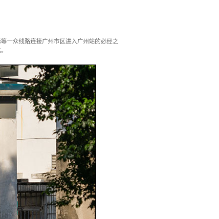
际等一众线路连接广州市区进入广州站的必经之
北。