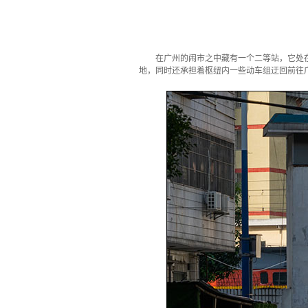
·
在广州的闹市之中藏有一个二等站，它处
地，同时还承担着枢纽内一些动车组迂回前往