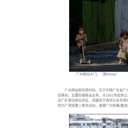
广州西站大门。（图/Andy）
广州西站原名西村站，位于中国广东省广州
四等站，主要办理客运业务。从1952年起
业厂矿单位移出市区，而服务于西郊众多专用线的广州西
现为广茂铁路二等货运站，隶属广州铁路(集团