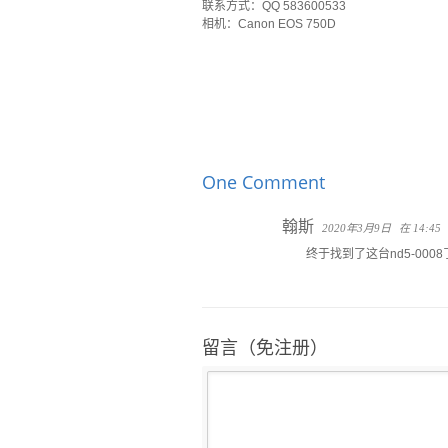
联系方式：QQ 583600533
相机：Canon EOS 750D
One Comment
翰斯
2020年3月9日
在 14:45
终于找到了这台nd5-00
留言（免注册）