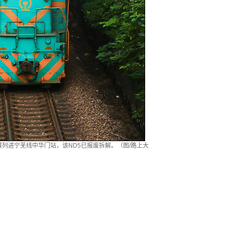
8牵引煤列进宁芜线中华门站，该ND5已报废拆解。（图/路上大