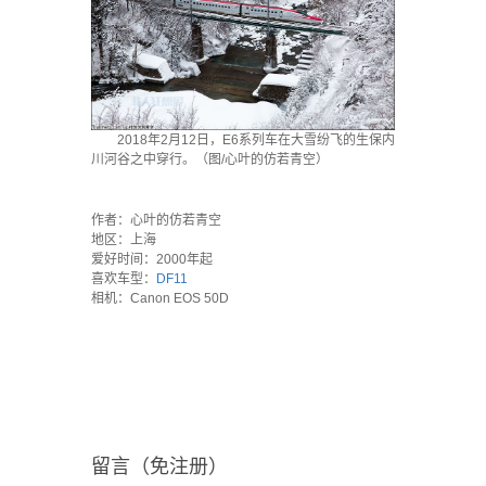
2018年2月12日，E6系列车在大雪纷飞的生保内
川河谷之中穿行。（图/心叶的仿若青空）
`
作者：心叶的仿若青空
地区：上海
爱好时间：2000年起
喜欢车型：
DF11
相机：Canon EOS 50D
留言（免注册）