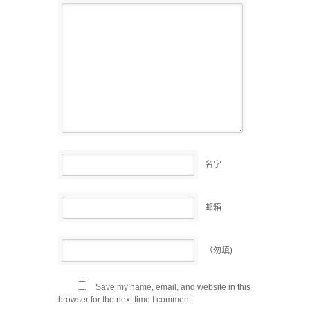
名字
邮箱
（勿填)
Save my name, email, and website in this
browser for the next time I comment.