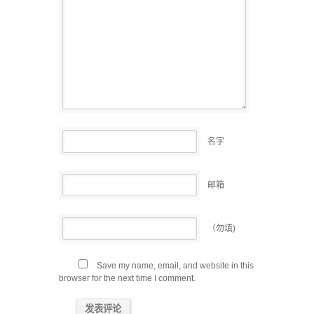
名字
邮箱
（勿填)
Save my name, email, and website in this
browser for the next time I comment.