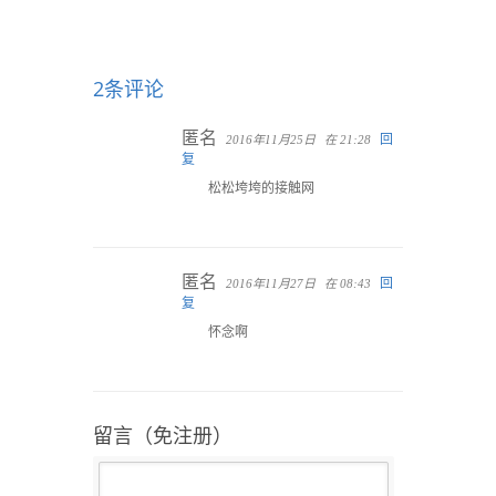
2条评论
匿名
回
2016年11月25日
在 21:28
复
松松垮垮的接触网
匿名
回
2016年11月27日
在 08:43
复
怀念啊
留言（免注册）