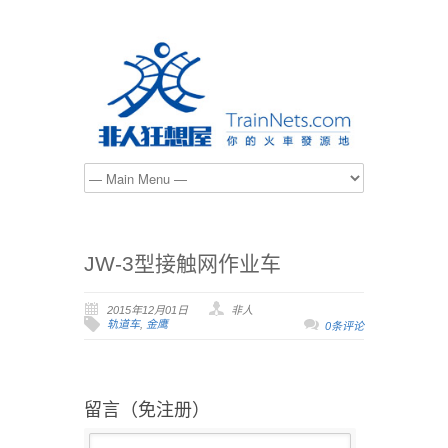
JW-3型接触网作业车
2015年12月01日
非人
轨道车
,
金鹰
0条评论
留言（免注册）