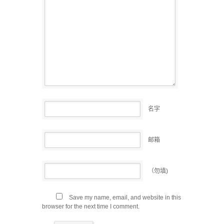
名字
邮箱
（勿填)
Save my name, email, and website in this
browser for the next time I comment.