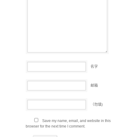
名字
邮箱
（勿填)
Save my name, email, and website in this
browser for the next time I comment.