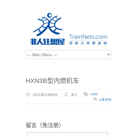
HXN3B型内燃机车
HXN
2015年11月09日
非人
0条评论
留言（免注册）