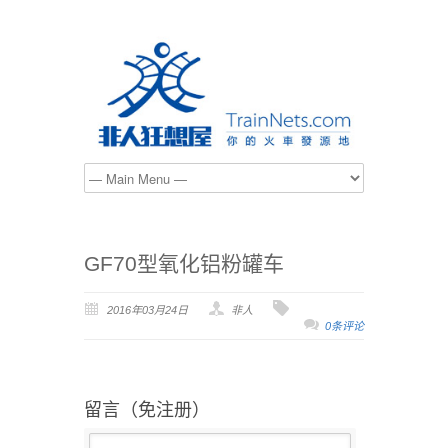
GF70型氧化铝粉罐车
2016年03月24日
非人
0条评论
留言（免注册）