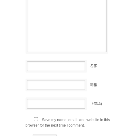
名字
邮箱
（勿填)
Save my name, email, and website in this
browser for the next time I comment.