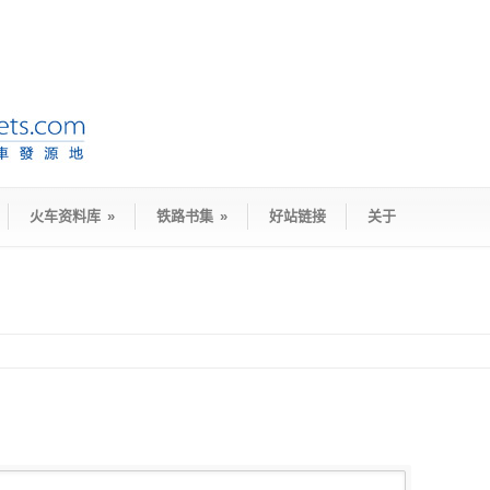
火车资料库
»
铁路书集
»
好站链接
关于