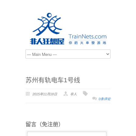
苏州有轨电车1号线
2015年11月18日
非人
0条评论
留言（免注册）