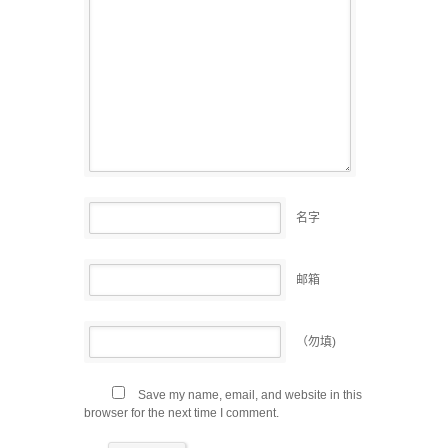
名字
邮箱
（勿填)
Save my name, email, and website in this
browser for the next time I comment.