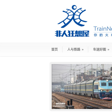
首页
人与铁路
»
车迷好图
»