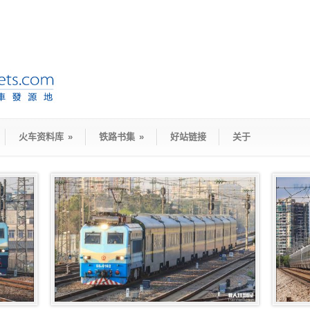
火车资料库
»
铁路书集
»
好站链接
关于