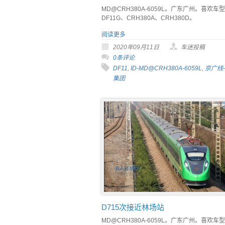
MD@CRH380A-6059L。广东广州。喜欢车型
DF11G、CRH380A、CRH380D。
阅读更多
2020年09月11日
车迷投稿
0条评论
DF11
,
ID-MD@CRH380A-6059L
,
京广线
集团
D715次接近林场站
MD@CRH380A-6059L。广东广州。喜欢车型