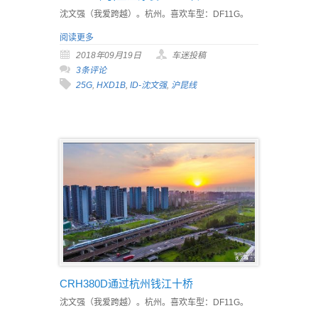
沈文强（我爱跨越）。杭州。喜欢车型：DF11G。
阅读更多
2018年09月19日
车迷投稿
3条评论
25G
,
HXD1B
,
ID-沈文强
,
沪昆线
CRH380D通过杭州钱江十桥
沈文强（我爱跨越）。杭州。喜欢车型：DF11G。