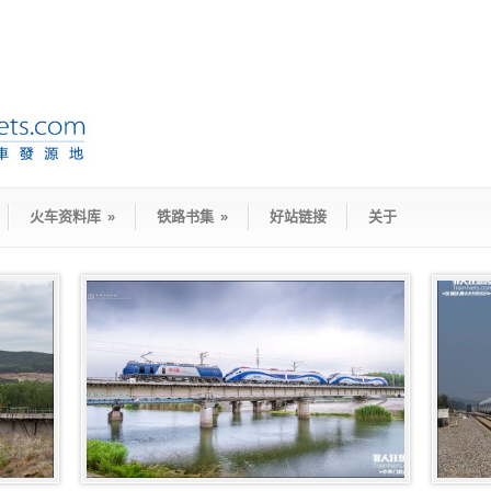
火车资料库
»
铁路书集
»
好站链接
关于