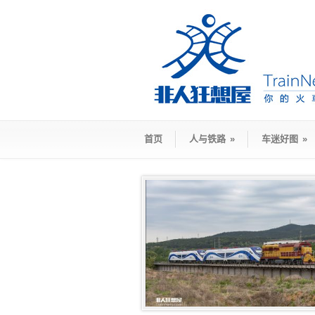
首页
人与铁路
»
车迷好图
»