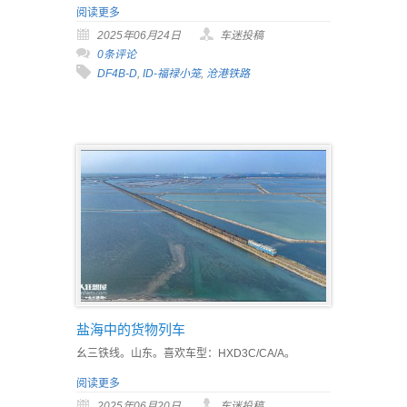
阅读更多
2025年06月24日
车迷投稿
0条评论
DF4B-D
,
ID-福禄小笼
,
沧港铁路
盐海中的货物列车
幺三铁线。山东。喜欢车型：HXD3C/CA/A。
阅读更多
2025年06月20日
车迷投稿