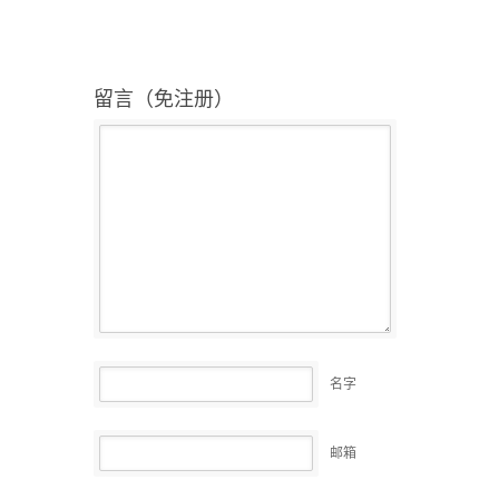
留言（免注册）
名字
邮箱