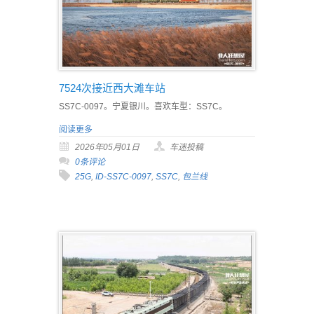
7524次接近西大滩车站
SS7C-0097。宁夏银川。喜欢车型：SS7C。
阅读更多
2026年05月01日
车迷投稿
0条评论
25G
,
ID-SS7C-0097
,
SS7C
,
包兰线