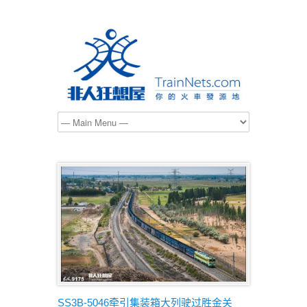
SS3B-5046牵引集装箱大列驶过胜金关