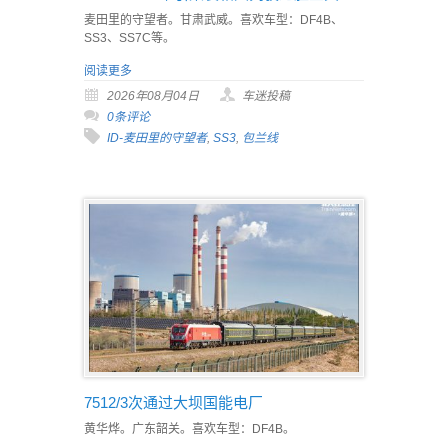
麦田里的守望者。甘肃武威。喜欢车型：DF4B、
SS3、SS7C等。
阅读更多
2026年08月04日
车迷投稿
0条评论
ID-麦田里的守望者
,
SS3
,
包兰线
7512/3次通过大坝国能电厂
黄华烨。广东韶关。喜欢车型：DF4B。