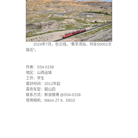
2024年7月。包兰线。“黄羊湾站，列车50002次
接近”。
`
作者：SS4-0158
地区：山西运城
工作：学生
爱好时间：2012年起
喜欢车型：韶山四
联系方式：新浪微博 @SS4-0158
常用相机：Nikon Z7 II、D810