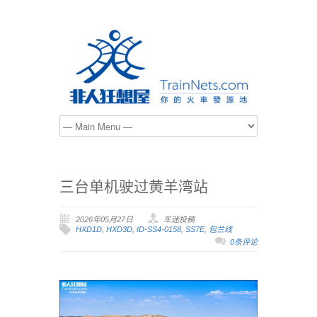
三台单机驶过黄羊湾站
2026年05月27日
车迷投稿
HXD1D
,
HXD3D
,
ID-SS4-0158
,
SS7E
,
包兰线
0条评论