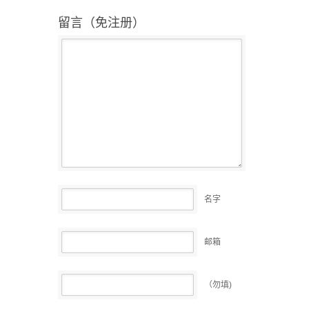
留言（免注册）
名字
邮箱
（勿填)