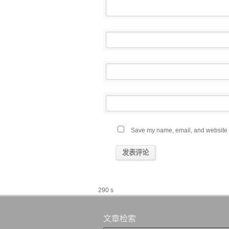
Save my name, email, and website in
290 s
文章检索