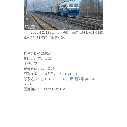
2026年2月25日，京沪线，京局京段 DF11 0420
牵引00471次驶出南信号站。
·
作者：DF4C5014
地区：北京、天津
工作：学生
爱好时间：从小喜欢
喜欢车型：DF4系列、
8K
、
HXD3B
联系方式：QQ 3497139046、新浪微博 @DF4C-
5014
常用相机：Canon EOS RP