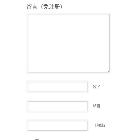
留言（免注册）
名字
邮箱
（勿填)