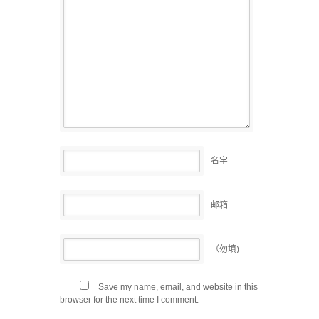
名字
邮箱
（勿填)
Save my name, email, and website in this
browser for the next time I comment.