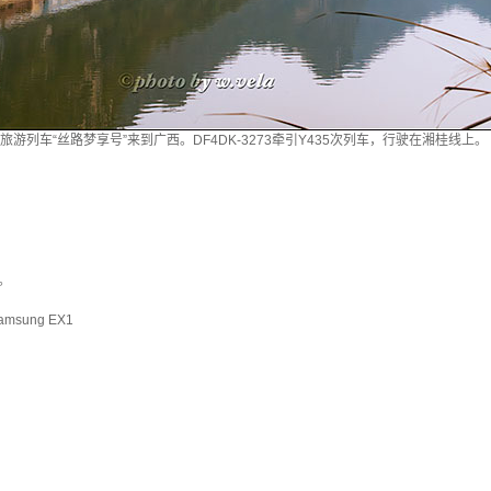
旅游列车“丝路梦享号”来到广西。DF4DK-3273牵引Y435次列车，行驶在湘桂线上。
。
msung EX1