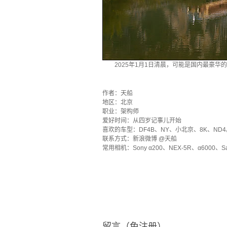
2025年1月1日清晨，可能是国内最豪华的
·
作者：天船
地区：北京
职业：架构师
爱好时间：从四岁记事儿开始
喜欢的车型：DF4B、NY、小北京、8K、ND4
联系方式：新浪微博 @天船
常用相机：Sony α200、NEX-5R、α6000、Sa
留言（免注册）