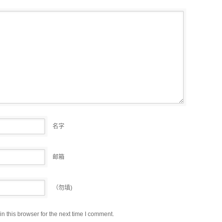
名字
邮箱
（勿填)
 this browser for the next time I comment.