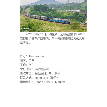
2024年8月13日，湘桂线。超级超限列车70001
次蜿蜒行驶在广西境内，与一旁的衡柳线CRH2A并
驾齐驱。
·
作者：Thomas Liu
地区：广东
工作：学生
爱好时间：从小就喜欢
喜欢车型：韶山系列、东风系列
联系方式：Thomaslbl（微信）
常用相机：Canon EOS 5D Mark IV