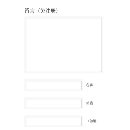
留言（免注册）
名字
邮箱
（勿填)