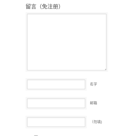
留言（免注册）
名字
邮箱
（勿填)