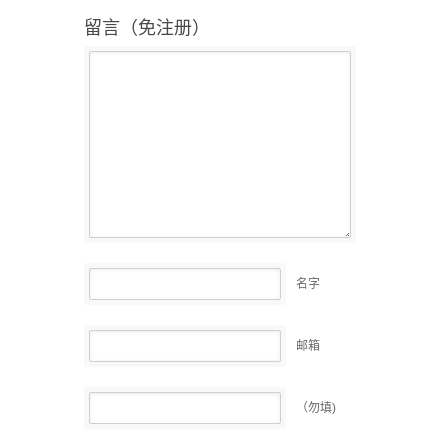
留言（免注册）
名字
邮箱
（勿填)