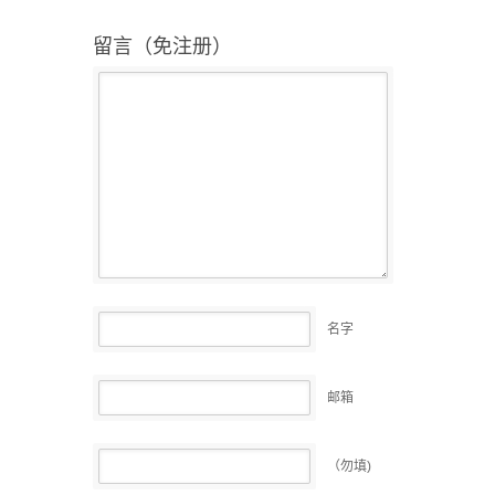
留言（免注册）
名字
邮箱
（勿填)