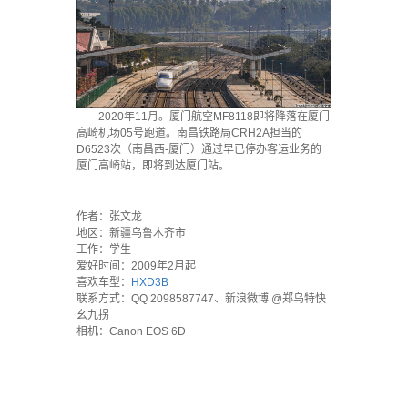
2020年11月。厦门航空MF8118即将降落在厦门
高崎机场05号跑道。南昌铁路局CRH2A担当的
D6523次（南昌西-厦门）通过早已停办客运业务的
厦门高崎站，即将到达厦门站。
·
作者：张文龙
地区：新疆乌鲁木齐市
工作：学生
爱好时间：2009年2月起
喜欢车型：
HXD3B
联系方式：QQ 2098587747、新浪微博 @郑乌特快
幺九拐
相机：Canon EOS 6D