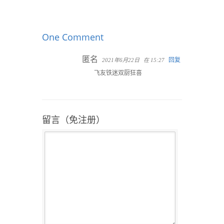
One Comment
匿名
回复
2021年6月22日
在 15:27
飞友铁迷双厨狂喜
留言（免注册）