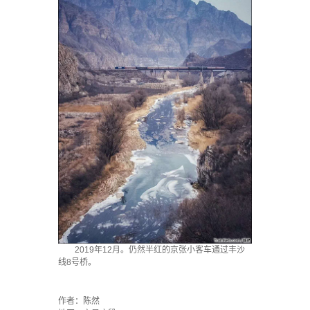
2019年12月。仍然半红的京张小客车通过丰沙
线8号桥。
·
作者：陈然