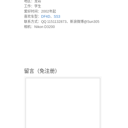
地区：龙岩
工作：学生
爱好时间：2002年起
喜欢车型：
DF4D
、
SS3
联系方式：QQ 1151132873、新浪微博@Sun305
相机：Nikon D3200
留言（免注册）