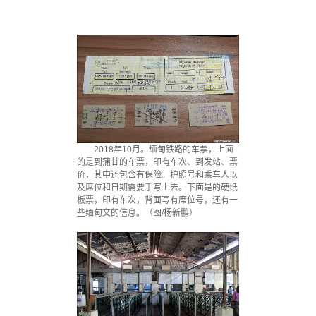
2018年10月。缅甸铁路的车票，上面
的是到蒲甘的车票，印有车次、到发站、票
价，其中还包含有保险。护照号和乘车人以
及席位和日期需要手写上去。下面是的硬纸
板票，印有车次，背面写有席位号，还有一
些缅甸文的信息。（图/杨新鹏）