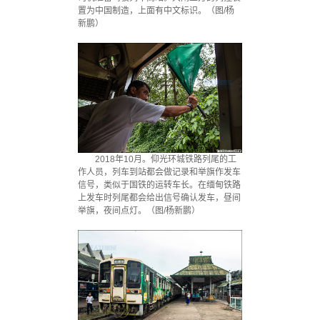
置为中国制造，上面有中文标识。（图/杨
新鹏）
2018年10月。仰光环城铁路列尾的工
作人员，列车到站都会做记录和举旗作发车
信号，类似于国铁的运转车长。在缅甸铁路
上发车时列尾都会给出信号确认发车，昼间
举旗，夜间点灯。（图/杨新鹏）