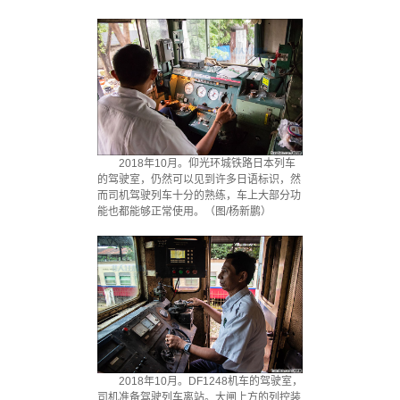
2018年10月。仰光环城铁路日本列车
的驾驶室，仍然可以见到许多日语标识，然
而司机驾驶列车十分的熟练，车上大部分功
能也都能够正常使用。（图/杨新鹏）
2018年10月。DF1248机车的驾驶室，
司机准备驾驶列车离站。大闸上方的列控装