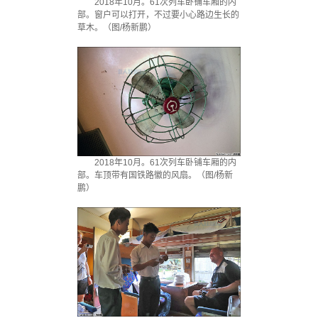
2018年10月。61次列车卧铺车厢的内
部。窗户可以打开，不过要小心路边生长的
草木。（图/杨新鹏）
2018年10月。61次列车卧铺车厢的内
部。车顶带有国铁路徽的风扇。（图/杨新
鹏）