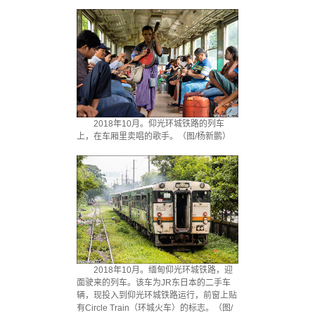
2018年10月。仰光环城铁路的列车
上，在车厢里卖唱的歌手。（图/杨新鹏）
2018年10月。缅甸仰光环城铁路，迎
面驶来的列车。该车为JR东日本的二手车
辆，现投入到仰光环城铁路运行，前窗上贴
有Circle Train（环城火车）的标志。（图/