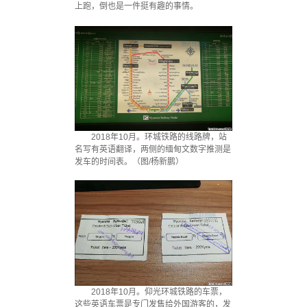
上跑，倒也是一件挺有趣的事情。
2018年10月。环城铁路的线路牌，站
名写有英语翻译，两侧的缅甸文数字推测是
发车的时间表。（图/杨新鹏）
2018年10月。仰光环城铁路的车票，
这些英语车票是专门发售给外国游客的，发