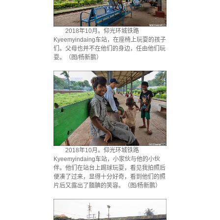
2018年10月。仰光环城铁路
Kyeemyindaing车站，在座椅上玩耍的孩子
们。父母也并不在他们的身边，任由他们玩
耍。（图/杨新鹏）
2018年10月。仰光环城铁路
Kyeemyindaing车站，小家伙与他的小伙
伴。他们在站台上踢球玩耍，看见我拍照后
便凑了过来，显得十分好奇，看到他们的照
片后又露出了腼腆的笑容。（图/杨新鹏）