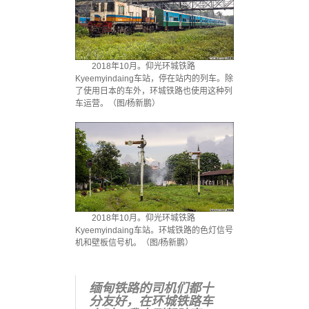
2018年10月。仰光环城铁路
Kyeemyindaing车站，停在站内的列车。除
了使用日本的车外，环城铁路也使用这种列
车运营。（图/杨新鹏）
2018年10月。仰光环城铁路
Kyeemyindaing车站。环城铁路的色灯信号
机和壁板信号机。（图/杨新鹏）
缅甸铁路的司机们都十
分友好，在环城铁路车