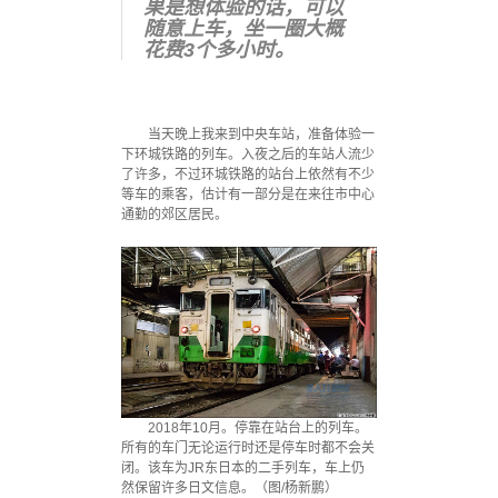
果是想体验的话，可以
随意上车，坐一圈大概
花费3个多小时。
当天晚上我来到中央车站，准备体验一
下环城铁路的列车。入夜之后的车站人流少
了许多，不过环城铁路的站台上依然有不少
等车的乘客，估计有一部分是在来往市中心
通勤的郊区居民。
2018年10月。停靠在站台上的列车。
所有的车门无论运行时还是停车时都不会关
闭。该车为JR东日本的二手列车，车上仍
然保留许多日文信息。（图/杨新鹏）