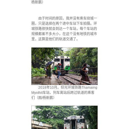
杨新鹏）
由于时间的原因，我并没有乘车绕城一
圈，只是选择在两个途中车站下车拍摄。环
城铁路很快就会到达一个车站，每个车站的
规模都差不多大小，在这个没有地铁的城市
里，这算是他们的轨道交通了。
2018年10月。仰光环城铁路Thamaing
Myothit车站，列车离站后跨过轨道的乘客
们（图/杨新鹏）