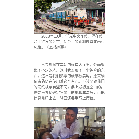
2018年10月。仰光中央车站，停在站
台上待发的列车，站台上的雨棚颇具东南亚
风格。（图/杨新鹏）
售票处藏在车站的候车大厅里，外面聚
集了不少的人。这时我发现了一个神奇的东
西，这不是我们熟悉的硬纸板票吗，原来缅
甸铁路仍在使用着这个东西。不过又跟我们
的硬纸板票有些不同，票上最初是空白的，
需要售票员确定售出目的地和车次后，再把
信息盖印上去，背面还要手写上席位。