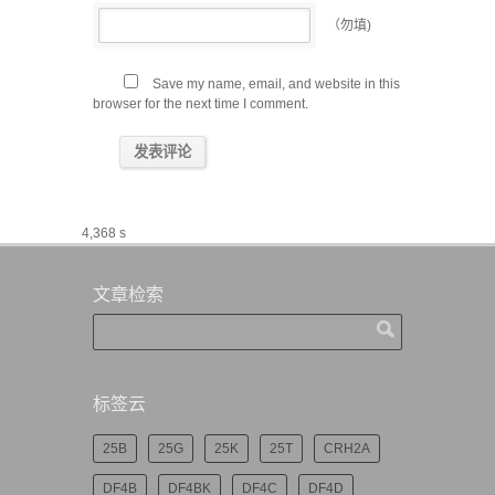
（勿填)
Save my name, email, and website in this
browser for the next time I comment.
4,368 s
文章检索
标签云
25B
25G
25K
25T
CRH2A
DF4B
DF4BK
DF4C
DF4D