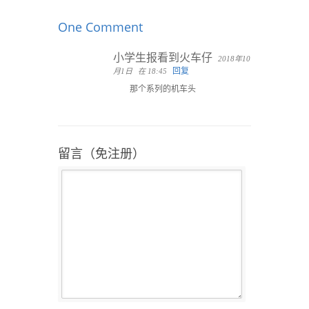
One Comment
小学生报看到火车仔
2018年10
回复
月1日
在 18:45
那个系列的机车头
留言（免注册）