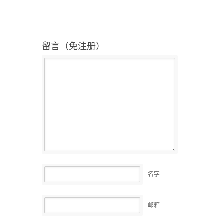
留言（免注册）
名字
邮箱