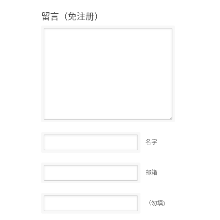
留言（免注册）
名字
邮箱
（勿填)