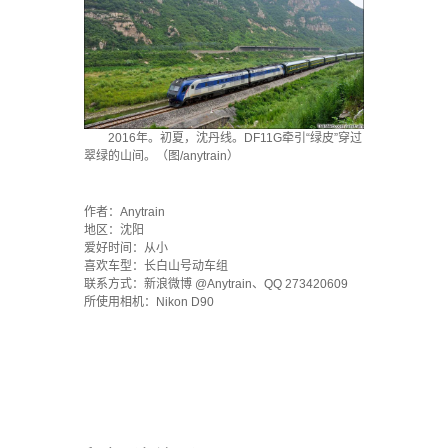
2016年。初夏，沈丹线。DF11G牵引“绿皮”穿过
翠绿的山间。（图/anytrain）
`
作者：Anytrain
地区：沈阳
爱好时间：从小
喜欢车型：长白山号动车组
联系方式：新浪微博 @Anytrain、QQ 273420609
所使用相机：Nikon D90